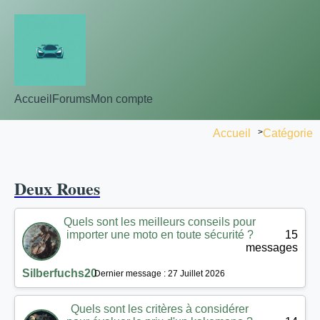
Accueil
Forums
Mon compte
Accueil
>
Catégorie
Deux Roues
Quels sont les meilleurs conseils pour
importer une moto en toute sécurité ?
15
messages
Silberfuchs20
Dernier message : 27 Juillet 2026
Quels sont les critères à considérer