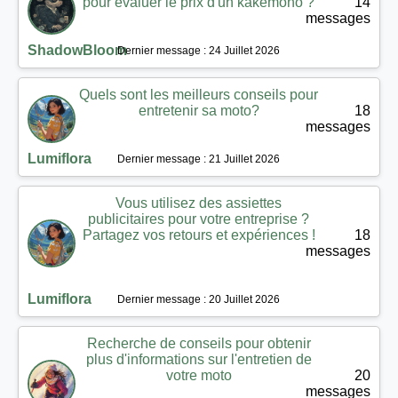
pour évaluer le prix d'un kakemono ?
14
messages
ShadowBloom
Dernier message : 24 Juillet 2026
Quels sont les meilleurs conseils pour
entretenir sa moto?
18
messages
Lumiflora
Dernier message : 21 Juillet 2026
Vous utilisez des assiettes
publicitaires pour votre entreprise ?
Partagez vos retours et expériences !
18
messages
Lumiflora
Dernier message : 20 Juillet 2026
Recherche de conseils pour obtenir
plus d'informations sur l'entretien de
votre moto
20
messages