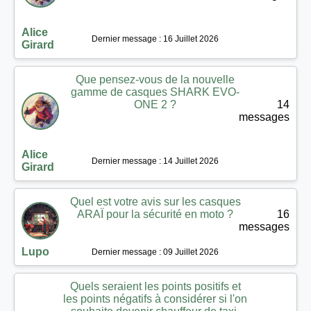
Alice
Dernier message : 16 Juillet 2026
Girard
Que pensez-vous de la nouvelle
gamme de casques SHARK EVO-
ONE 2 ?
14
messages
Alice
Dernier message : 14 Juillet 2026
Girard
Quel est votre avis sur les casques
ARAÏ pour la sécurité en moto ?
16
messages
Lupo
Dernier message : 09 Juillet 2026
Quels seraient les points positifs et
les points négatifs à considérer si l'on