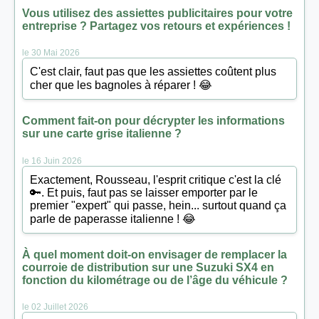
Vous utilisez des assiettes publicitaires pour votre
entreprise ? Partagez vos retours et expériences !
le 30 Mai 2026
C'est clair, faut pas que les assiettes coûtent plus
cher que les bagnoles à réparer ! 😂
Comment fait-on pour décrypter les informations
sur une carte grise italienne ?
le 16 Juin 2026
Exactement, Rousseau, l'esprit critique c'est la clé
🔑. Et puis, faut pas se laisser emporter par le
premier "expert" qui passe, hein... surtout quand ça
parle de paperasse italienne ! 😂
À quel moment doit-on envisager de remplacer la
courroie de distribution sur une Suzuki SX4 en
fonction du kilométrage ou de l’âge du véhicule ?
le 02 Juillet 2026