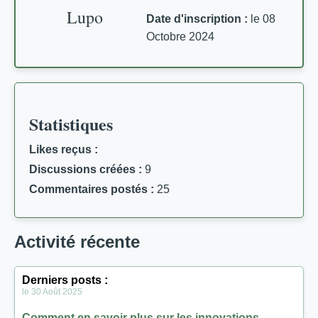
Lupo
Date d'inscription :
le 08
Octobre 2024
Statistiques
Likes reçus :
Discussions créées :
9
Commentaires postés :
25
Activité récente
Derniers posts :
le 30 Août 2025
Comment en savoir plus sur les innovations