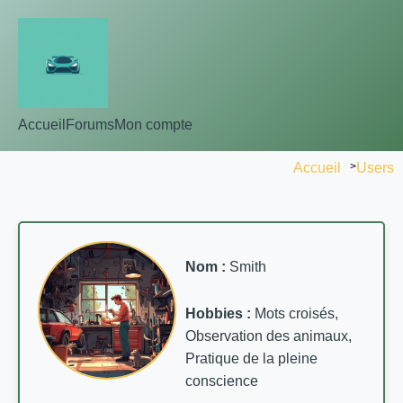
Accueil
Forums
Mon compte
Accueil
>
Users
Nom :
Smith
Hobbies :
Mots croisés,
Observation des animaux,
Pratique de la pleine
conscience