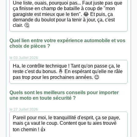
Une liste, ouais, pourquoi pas... Faut juste pas que
ça finisse en champ de bataille à coup de "mon
garagiste est mieux que le tien". 😂 Et puis, ça
demande du boulot pour la tenir à jour, ça, c'est
clair. 🤔
Quel lien entre votre expérience automobile et vos
choix de pièces ?
le 03 Juillet 2026
Ha, le contrôle technique ! Tant qu'on passe ça, le
reste c'est du bonus. 🤞 En espérant qu'elle ne râle
pas trop pour les prochaines années. 😉
Quels sont les meilleurs conseils pour importer
une moto en toute sécurité ?
le 27 Juillet 2026
Pareil pour moi, le tranquillité d'esprit, ça se paye,
mais ça vaut le coup. Content que tu aies trouvé
ton chemin ! 👍