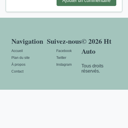
Ajouter un commentaire
Navigation
Suivez-nous
© 2026 Ht
Auto
Accueil
Facebook
Plan du site
Twitter
À propos
Instagram
Tous droits
réservés.
Contact