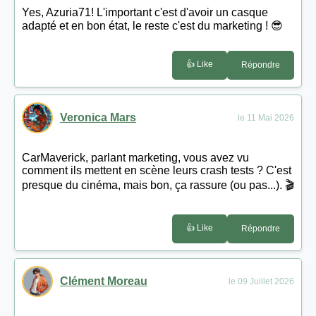
Yes, Azuria71! L'important c'est d'avoir un casque
adapté et en bon état, le reste c'est du marketing ! 😎
👍 Like
Répondre
Veronica Mars
le 11 Mai 2026
CarMaverick, parlant marketing, vous avez vu
comment ils mettent en scène leurs crash tests ? C'est
presque du cinéma, mais bon, ça rassure (ou pas...). 🎬
👍 Like
Répondre
Clément Moreau
le 09 Juillet 2026