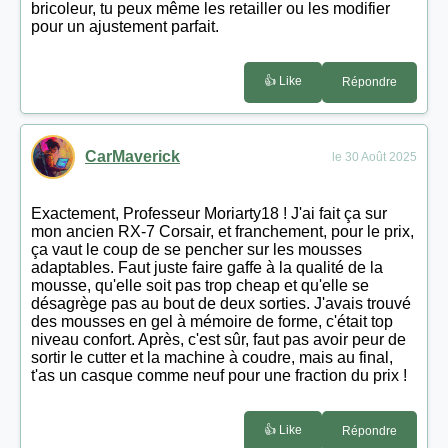
bricoleur, tu peux même les retailler ou les modifier
pour un ajustement parfait.
👍 Like
Répondre
CarMaverick
le 30 Août 2025
Exactement, Professeur Moriarty18 ! J'ai fait ça sur
mon ancien RX-7 Corsair, et franchement, pour le prix,
ça vaut le coup de se pencher sur les mousses
adaptables. Faut juste faire gaffe à la qualité de la
mousse, qu'elle soit pas trop cheap et qu'elle se
désagrège pas au bout de deux sorties. J'avais trouvé
des mousses en gel à mémoire de forme, c'était top
niveau confort. Après, c'est sûr, faut pas avoir peur de
sortir le cutter et la machine à coudre, mais au final,
t'as un casque comme neuf pour une fraction du prix !
👍 Like
Répondre