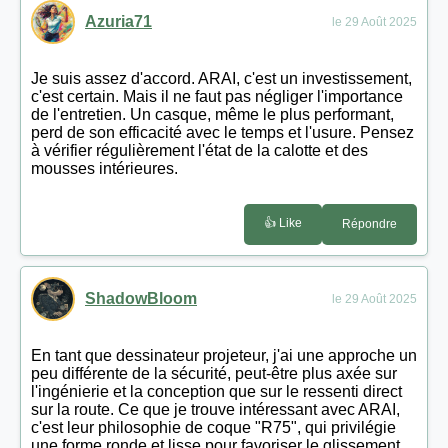
Azuria71
le 29 Août 2025
Je suis assez d'accord. ARAI, c'est un investissement,
c'est certain. Mais il ne faut pas négliger l'importance
de l'entretien. Un casque, même le plus performant,
perd de son efficacité avec le temps et l'usure. Pensez
à vérifier régulièrement l'état de la calotte et des
mousses intérieures.
👍 Like
Répondre
ShadowBloom
le 29 Août 2025
En tant que dessinateur projeteur, j'ai une approche un
peu différente de la sécurité, peut-être plus axée sur
l'ingénierie et la conception que sur le ressenti direct
sur la route. Ce que je trouve intéressant avec ARAI,
c'est leur philosophie de coque "R75", qui privilégie
une forme ronde et lisse pour favoriser le glissement