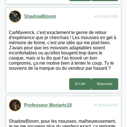
ShadowBloom
le 30 Août 2025
CarMaverick, c'est exactement le genre de retour
d'expérience que je cherchais ! Les mousses en gel à
mémoire de forme, c'est une idée qui me plait bien.
J'avais peur que les mousses adaptables soient
inconfortables ou qu'elles bougent trop dans le
casque, mais si tu dis que t'as trouvé un bon
compromis, ça me motive bien à tenter le coup. Tu te
souviens de la marque ou du vendeur par hasard ?
👍 Like
Répondre
Professeur Moriarty18
le 30 Août 2025
ShadowBloom, pour les mousses, malheureusement,
je ne me souviens plus du vendeur exact, ça remonte