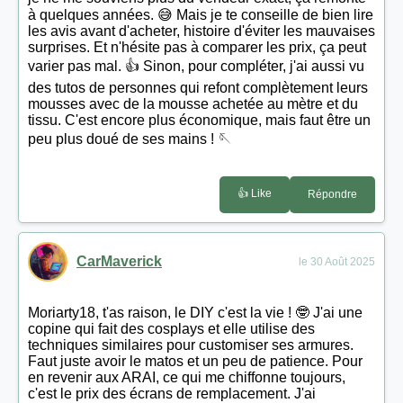
à quelques années. 😅 Mais je te conseille de bien lire
les avis avant d'acheter, histoire d'éviter les mauvaises
surprises. Et n'hésite pas à comparer les prix, ça peut
varier pas mal. 👍 Sinon, pour compléter, j'ai aussi vu
des tutos de personnes qui refont complètement leurs
mousses avec de la mousse achetée au mètre et du
tissu. C'est encore plus économique, mais faut être un
peu plus doué de ses mains ! 🪡
👍 Like
Répondre
CarMaverick
le 30 Août 2025
Moriarty18, t'as raison, le DIY c'est la vie ! 🤓 J'ai une
copine qui fait des cosplays et elle utilise des
techniques similaires pour customiser ses armures.
Faut juste avoir le matos et un peu de patience. Pour
en revenir aux ARAI, ce qui me chiffonne toujours,
c'est le prix des écrans de remplacement. J'ai