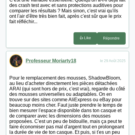
des crash test avec et sans protections auditives pour
comparer les résultats ? Mais sinon, c'est vrai qu'ils
ont l'air d'être très bien fait, après c'est sûr que le prix
fait réfléchir...
👍 Like
Répondre
Professeur Moriarty18
le 29 Août 2025
Pour le remplacement des mousses, ShadowBloom,
au lieu d'acheter directement les pièces détachées
ARAI (qui sont hors de prix, c'est vrai), regarde du côté
des mousses universelles ou adaptables. On en
trouve sur des sites comme AliExpress ou eBay pour
beaucoup moins cher. Faut juste prendre le temps de
bien mesurer l'espace disponible dans ton casque et
de comparer avec les dimensions des mousses
proposées. C'est un peu de bidouille, mais ça peut te
faire économiser pas mal d'argent tout en prolongeant
la durée de vie de ton casque. Et puis, si t'es un peu