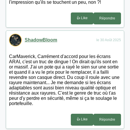
l'impression qu'ils se touchent un peu, non ?!
👍 Like
Répondre
ShadowBloom
le 30 Août 2025
CarMaverick, Carrément d'accord pour les écrans
ARAI, c'est un truc de dingue ! On dirait qu'ils sont en
or massif. J'ai un pote qui a rayé le sien sur une sortie
et quand il a vu le prix pour le remplacer, il a failli
revendre son casque direct. Du coup il roule avec une
rayure maintenant... Je me demande si les écrans
adaptables sont aussi bien niveau qualité optique et
résistance aux rayures. C'est le genre de truc où t'as
peur d'y perdre en sécurité, même si ça te soulage le
portefeuille.
👍 Like
Répondre