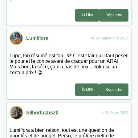
👍 Like
Répondre
Lumiflora
le 14 Septembre 2025
Lupo, ton résumé est top ! 💯 C'est clair qu'il faut peser
le pour et le contre avant de craquer pour un ARAI.
Mais bon, la sécu, ça n'a pas de prix... enfin si, un
certain prix ! 😉
👍 Like
Répondre
Silberfuchs20
le 15 Mars 2026
Lumiflora a bien raison, tout est une question de
priorités et de budget. Perso, je préfère mettre le