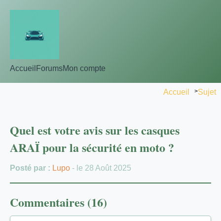
Accueil
Forums
Mon compte
Accueil
>
Sujet
Quel est votre avis sur les casques
ARAÏ pour la sécurité en moto ?
Posté par :
Lupo
- le 28 Août 2025
Commentaires (16)