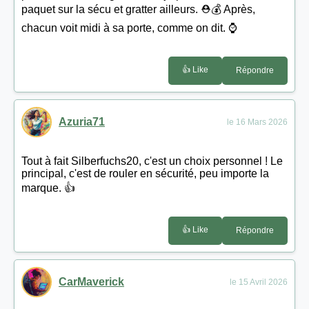
paquet sur la sécu et gratter ailleurs. ⛑️💰 Après,
chacun voit midi à sa porte, comme on dit. ⌚
👍 Like
Répondre
Azuria71
le 16 Mars 2026
Tout à fait Silberfuchs20, c'est un choix personnel ! Le
principal, c'est de rouler en sécurité, peu importe la
marque. 👍
👍 Like
Répondre
CarMaverick
le 15 Avril 2026