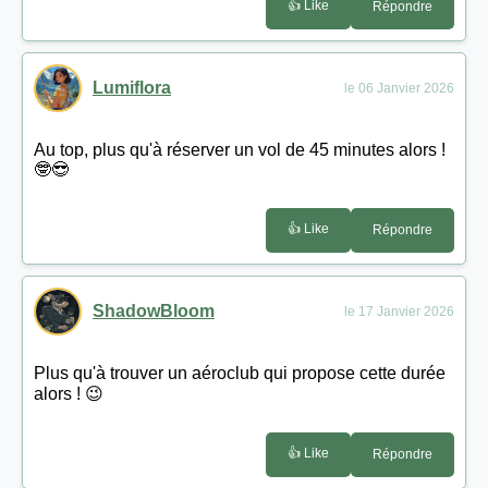
👍 Like
Répondre
Lumiflora
le 06 Janvier 2026
Au top, plus qu'à réserver un vol de 45 minutes alors !
🤓😎
👍 Like
Répondre
ShadowBloom
le 17 Janvier 2026
Plus qu'à trouver un aéroclub qui propose cette durée
alors ! 😉
👍 Like
Répondre