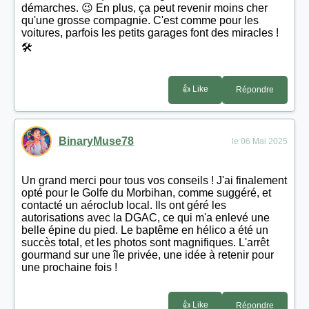
démarches. 😉 En plus, ça peut revenir moins cher
qu'une grosse compagnie. C'est comme pour les
voitures, parfois les petits garages font des miracles !
🛠️
👍 Like
Répondre
BinaryMuse78
le 06 Mai 2025
Un grand merci pour tous vos conseils ! J'ai finalement
opté pour le Golfe du Morbihan, comme suggéré, et
contacté un aéroclub local. Ils ont géré les
autorisations avec la DGAC, ce qui m'a enlevé une
belle épine du pied. Le baptême en hélico a été un
succès total, et les photos sont magnifiques. L'arrêt
gourmand sur une île privée, une idée à retenir pour
une prochaine fois !
👍 Like
Répondre