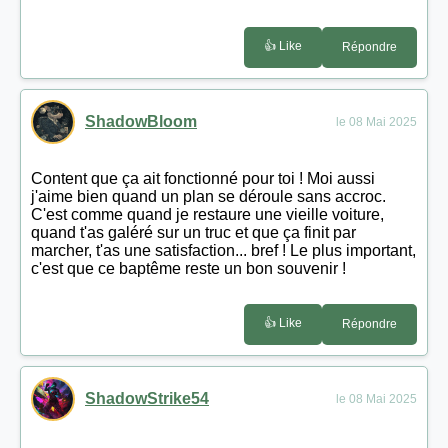
👍 Like
Répondre
ShadowBloom
le 08 Mai 2025
Content que ça ait fonctionné pour toi ! Moi aussi
j'aime bien quand un plan se déroule sans accroc.
C'est comme quand je restaure une vieille voiture,
quand t'as galéré sur un truc et que ça finit par
marcher, t'as une satisfaction... bref ! Le plus important,
c'est que ce baptême reste un bon souvenir !
👍 Like
Répondre
ShadowStrike54
le 08 Mai 2025