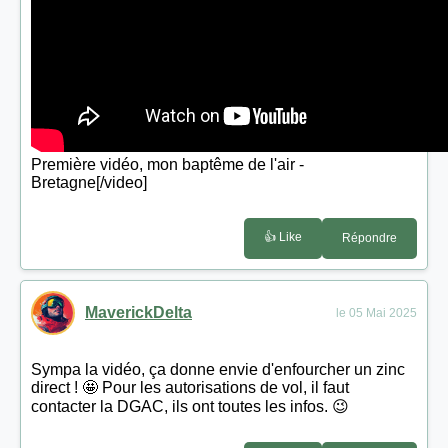
Première vidéo, mon baptême de l'air -
Bretagne[/video]
👍 Like
Répondre
MaverickDelta
le 05 Mai 2025
Sympa la vidéo, ça donne envie d'enfourcher un zinc
direct ! 🤩 Pour les autorisations de vol, il faut
contacter la DGAC, ils ont toutes les infos. 😉