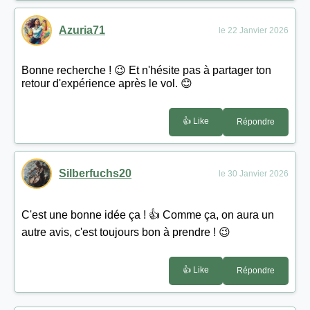
Azuria71
le 22 Janvier 2026
Bonne recherche ! 😉 Et n'hésite pas à partager ton
retour d'expérience après le vol. 😊
👍 Like
Répondre
Silberfuchs20
le 30 Janvier 2026
C'est une bonne idée ça ! 👍 Comme ça, on aura un
autre avis, c'est toujours bon à prendre ! 😉
👍 Like
Répondre