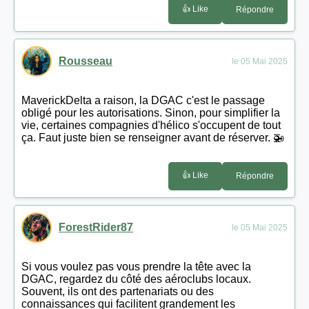
👍 Like
Répondre
Rousseau
le 05 Mai 2025
MaverickDelta a raison, la DGAC c'est le passage
obligé pour les autorisations. Sinon, pour simplifier la
vie, certaines compagnies d'hélico s'occupent de tout
ça. Faut juste bien se renseigner avant de réserver. 🚁
👍 Like
Répondre
ForestRider87
le 05 Mai 2025
Si vous voulez pas vous prendre la tête avec la
DGAC, regardez du côté des aéroclubs locaux.
Souvent, ils ont des partenariats ou des
connaissances qui facilitent grandement les