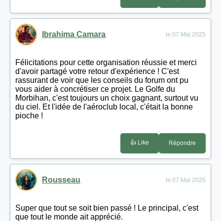
Ibrahima Camara
le 07 Mai 2025
Félicitations pour cette organisation réussie et merci
d'avoir partagé votre retour d'expérience ! C'est
rassurant de voir que les conseils du forum ont pu
vous aider à concrétiser ce projet. Le Golfe du
Morbihan, c'est toujours un choix gagnant, surtout vu
du ciel. Et l'idée de l'aéroclub local, c'était la bonne
pioche !
👍 Like
Répondre
Rousseau
le 07 Mai 2025
Super que tout se soit bien passé ! Le principal, c'est
que tout le monde ait apprécié.