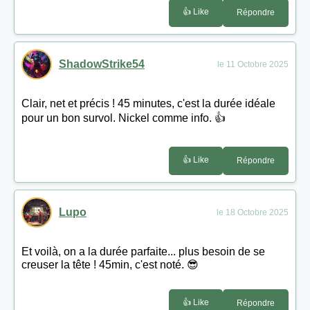
👍 Like
Répondre
ShadowStrike54
le 11 Octobre 2025
Clair, net et précis ! 45 minutes, c'est la durée idéale
pour un bon survol. Nickel comme info. 👍
👍 Like
Répondre
Lupo
le 18 Octobre 2025
Et voilà, on a la durée parfaite... plus besoin de se
creuser la tête ! 45min, c'est noté. 😎
👍 Like
Répondre