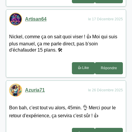
Artisan64
le 17 Décembre 2025
Nickel, comme ça on sait quoi viser ! 👍 Moi qui suis
plus manuel, ça me parle direct, pas b'soin
d'échafauder 15 plans. 🛠️
👍 Like
Répondre
Azuria71
le 26 Décembre 2025
Bon bah, c'est tout vu alors, 45min. 👌 Merci pour le
retour d'expérience, ça servira c'est sûr ! 👍