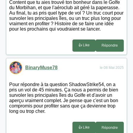
Content que tu aies trouvé ton bonheur dans le Golfe
du Morbihan, et que l'aéroclub ait géré la paperasse.
Au final, tu as pris quel type de vol ? Un truc court pour
survoler les principales îles, ou un truc plus long pour
vraiment en profiter ? Histoire de se faire une idée
pour les prochains qui voudraient se lancer.
👍 Like
Répondre
BinaryMuse78
le 08 Mai 2025
Pour répondre à ta question ShadowStrike54, on a
pris un vol de 45 minutes. Ça nous a permis de bien
survoler les principales îles du Golfe et d'avoir un
aperçu vraiment complet. Je pense que c'est un bon
compromis pour profiter sans que ça devienne trop
long ou trop cher.
👍 Like
Répondre