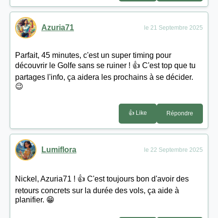
Azuria71
le 21 Septembre 2025
Parfait, 45 minutes, c'est un super timing pour
découvrir le Golfe sans se ruiner ! 👍 C'est top que tu
partages l'info, ça aidera les prochains à se décider.
😉
👍 Like
Répondre
Lumiflora
le 22 Septembre 2025
Nickel, Azuria71 ! 👍 C'est toujours bon d'avoir des
retours concrets sur la durée des vols, ça aide à
planifier. 😁