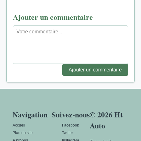
Ajouter un commentaire
Ajouter un commentaire
Navigation
Suivez-nous
© 2026 Ht
Auto
Accueil
Facebook
Plan du site
Twitter
À propos
Instagram