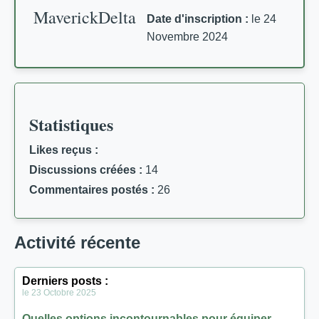
MaverickDelta
Date d'inscription :
le 24
Novembre 2024
Statistiques
Likes reçus :
Discussions créées :
14
Commentaires postés :
26
Activité récente
Derniers posts :
le 23 Octobre 2025
Quelles options incontournables pour équiper