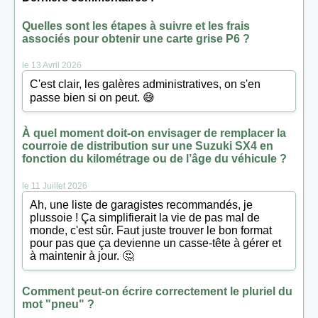
Quelles sont les étapes à suivre et les frais
associés pour obtenir une carte grise P6 ?
le 13 Avril 2026
C'est clair, les galères administratives, on s'en
passe bien si on peut. 😅
À quel moment doit-on envisager de remplacer la
courroie de distribution sur une Suzuki SX4 en
fonction du kilométrage ou de l’âge du véhicule ?
le 11 Juillet 2026
Ah, une liste de garagistes recommandés, je
plussoie ! Ça simplifierait la vie de pas mal de
monde, c'est sûr. Faut juste trouver le bon format
pour pas que ça devienne un casse-tête à gérer et
à maintenir à jour. 🤔
Comment peut-on écrire correctement le pluriel du
mot "pneu" ?