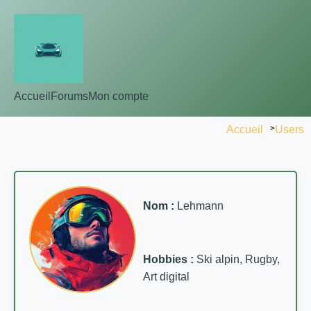
Accueil
Forums
Mon compte
Accueil
>
Users
Nom :
Lehmann
Hobbies :
Ski alpin, Rugby,
Art digital