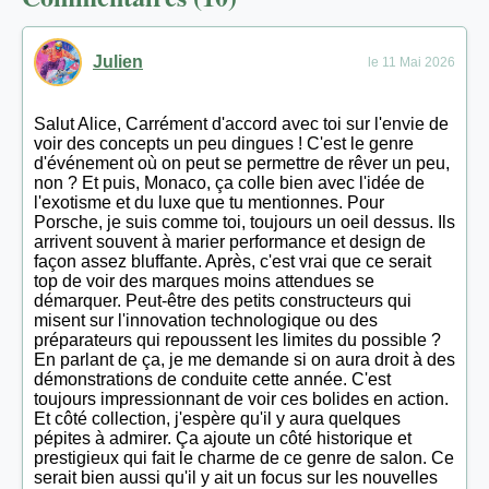
Julien
le 11 Mai 2026
Salut Alice, Carrément d'accord avec toi sur l'envie de
voir des concepts un peu dingues ! C'est le genre
d'événement où on peut se permettre de rêver un peu,
non ? Et puis, Monaco, ça colle bien avec l'idée de
l'exotisme et du luxe que tu mentionnes. Pour
Porsche, je suis comme toi, toujours un oeil dessus. Ils
arrivent souvent à marier performance et design de
façon assez bluffante. Après, c'est vrai que ce serait
top de voir des marques moins attendues se
démarquer. Peut-être des petits constructeurs qui
misent sur l'innovation technologique ou des
préparateurs qui repoussent les limites du possible ?
En parlant de ça, je me demande si on aura droit à des
démonstrations de conduite cette année. C'est
toujours impressionnant de voir ces bolides en action.
Et côté collection, j'espère qu'il y aura quelques
pépites à admirer. Ça ajoute un côté historique et
prestigieux qui fait le charme de ce genre de salon. Ce
serait bien aussi qu'il y ait un focus sur les nouvelles