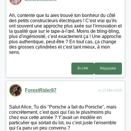
Ah, contente que tu aies trouvé ton bonheur du côté
des petits constructeurs électriques ! C'est vrai qu'ils
ont souvent une approche plus axée sur l'innovation et
la qualité que sur le tape-à-l'œil. Moins de bling-bling,
plus d'ingéniosité, c'est exactement ça ! Une approche
plus authentique, peut-être ? En tout cas, ça change
des grosses cylindrées et c'est tant mieux, à mon
sens.
👍 Like
Répondre
ForestRider87
le 13 Mai 2026
Salut Alice, Tu dis "Porsche a fait du Porsche", mais
concrètement, c'est quoi qui t'as le plus/moins plu
chez eux cette année ? Y'avait un modèle en
particulier qui sortait du lot, ou c'est juste l'ensemble
qui t'a paru un peu convenu ?