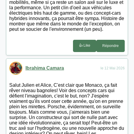
mobilités, même si ça reste un salon axé sur le luxe et
la performance. Un petit clin d'oeil aux véhicules
électriques très haut de gamme, ou des concept-cars
hybrides innovants, ça pourrait être sympa. Histoire de
montrer que même dans le monde de l'exception, on
peut se soucier de l'environnement (un peu).
👍 Like
Répondre
Ibrahima Camara
le 12 Mai 2026
Salut Julien et Alice, C'est clair que Monaco, ça fait
rêver niveau bagnoles! Voir des concepts cars qui
défient l'imagination, c'est le but, non? J'espère
vraiment qu'ils vont oser cette année, qu'on en prenne
plein les mirettes. Porsche, évidemment, on surveille
toujours. Mais comme vous, j'aimerais bien une
surprise. Un constructeur qui sort de nulle part avec
une idée révolutionnaire, ça serait top! Peut-être un
truc axé sur l'hydrogène, ou une nouvelle approche du
design intérieur? On peut rêver, hein! Les