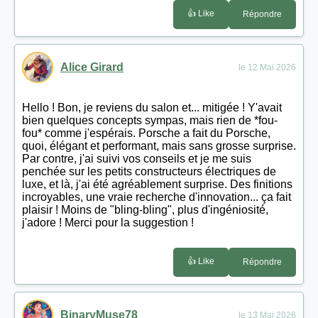
👍 Like
Répondre
Alice Girard
le 12 Mai 2026
Hello ! Bon, je reviens du salon et... mitigée ! Y'avait
bien quelques concepts sympas, mais rien de *fou-
fou* comme j'espérais. Porsche a fait du Porsche,
quoi, élégant et performant, mais sans grosse surprise.
Par contre, j'ai suivi vos conseils et je me suis
penchée sur les petits constructeurs électriques de
luxe, et là, j'ai été agréablement surprise. Des finitions
incroyables, une vraie recherche d'innovation... ça fait
plaisir ! Moins de "bling-bling", plus d'ingéniosité,
j'adore ! Merci pour la suggestion !
👍 Like
Répondre
BinaryMuse78
le 13 Mai 2026