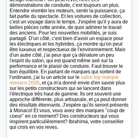
démonstrations de conduite, c'est toujours un plus.
Entendre vrombir les moteurs, sentir la puissance, ça
fait partie du spectacle. Et les voitures de collection,
c'est un voyage dans le temps. J'espère qu'il y aura de
belles pièces cette année, de quoi admirer le travail
des anciens. Pour les nouvelles mobilités, je suis
partagé. D'un côté, c'est bien d'avoir un espace pour
les électriques et les hybrides, ça montre qu'on peut
être luxueux et respectueux de l'environnement. Mais
d'un autre côté, j'ai peur que ça dénature un peu
l'esprit du salon, qui est quand même axé sur la
performance et le plaisir de conduire. Faut trouver le
bon équilibre. En parlant de marques qui sortent de
l'ordinaire, j'ai lu un article sur le
salon top marque
monaco 2026
, et ça m'a donné envie d'en savoir plus
sur les petits constructeurs qui se lancent dans
l'électrique très haut de gamme. Ils ont souvent une
approche différente, plus artisanale, et ça peut donner
des résultats étonnants. J'espère qu'ils seront présents
à Monaco! Et vous, vous avez des marques "coup de
coeur" en ce moment? Des constructeurs qui vous
inspirent particulièrement? Ibrahima, votre conseiller
qui crois en vos reves.