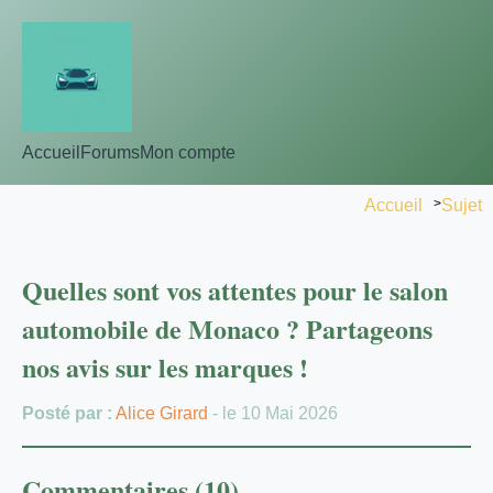
Accueil
Forums
Mon compte
Accueil
>
Sujet
Quelles sont vos attentes pour le salon
automobile de Monaco ? Partageons
nos avis sur les marques !
Posté par :
Alice Girard
- le 10 Mai 2026
Commentaires (10)