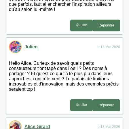
que parfois, faut aller chercher l'inspiration ailleurs
qu'au salon lui-même !
👍 Like
Répondre
Julien
le 13 Mai 2026
Hello Alice, Curieux de savoir quels petits
constructeurs t'ont tapé dans l'oeil ? Des noms à
partager ? Et qu'est-ce qui t'a le plus plu dans leurs
approches, concrètement ? Tu parlais de finitions
incroyables et d'innovation, mais des exemples précis
seraient top !
👍 Like
Répondre
Alice Girard
le 13 Mai 2026