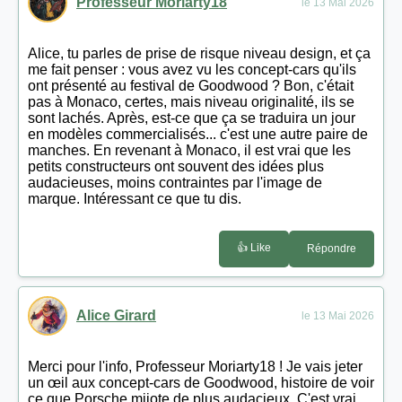
Professeur Moriarty18
le 13 Mai 2026
Alice, tu parles de prise de risque niveau design, et ça
me fait penser : vous avez vu les concept-cars qu'ils
ont présenté au festival de Goodwood ? Bon, c'était
pas à Monaco, certes, mais niveau originalité, ils se
sont lachés. Après, est-ce que ça se traduira un jour
en modèles commercialisés... c'est une autre paire de
manches. En revenant à Monaco, il est vrai que les
petits constructeurs ont souvent des idées plus
audacieuses, moins contraintes par l'image de
marque. Intéressant ce que tu dis.
👍 Like
Répondre
Alice Girard
le 13 Mai 2026
Merci pour l'info, Professeur Moriarty18 ! Je vais jeter
un œil aux concept-cars de Goodwood, histoire de voir
ce que Porsche mijote de plus audacieux. C'est vrai